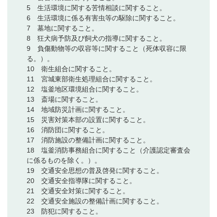
5 生活環境に関する苦情相談に関すること。
6 生活環境に係る有害虫等の駆除に関すること。
7 墓地に関すること。
8 狂犬病予防及び飼犬の指導に関すること。
9 負傷動物等の収容等に関すること（死体収容に限
る。）。
10 衛生組合に関すること。
11 宮城東部衛生処理組合に関すること。
12 塩釜地区環境組合に関すること。
13 斎場に関すること。
14 地域防災計画に関すること。
15 災害対策本部の設置に関すること。
16 消防団に関すること。
17 消防施設の整備計画に関すること。
18 塩釜消防事務組合に関すること（介護認定審査会
に係るものを除く。）。
19 交通安全思想の普及啓発に関すること。
20 交通安全指導隊に関すること。
21 交通安全対策に関すること。
22 交通安全施設の整備計画に関すること。
23 防犯に関すること。