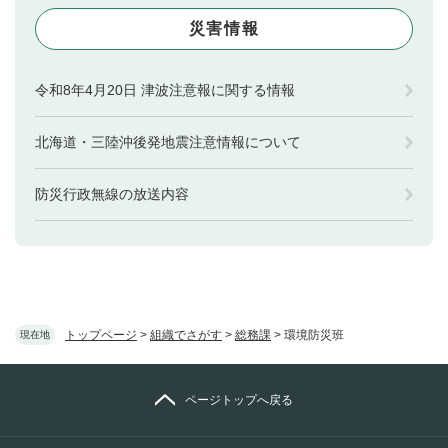
災害情報
令和8年4月20日 津波注意報に関する情報
北海道・三陸沖後発地震注意情報について
防災行政無線の放送内容
トップページ
>
組織でさがす
>
総務課
>
環境防災班
現在地
ページトップへ戻る