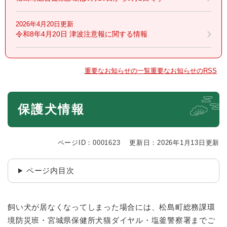
2026年4月20日更新
令和8年4月20日 津波注意報に関する情報
重要なお知らせの一覧
重要なお知らせのRSS
本
保護犬情報
文
ページID：0001623
更新日：2026年1月13日更新
ページ内目次
飼い犬が居なくなってしまった場合には、松島町総務課環
境防災班・宮城県保健所犬猫ダイヤル・塩釜警察署までご