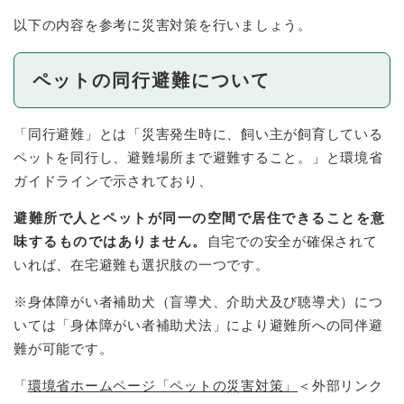
以下の内容を参考に災害対策を行いましょう。
ペットの同行避難について
「同行避難」とは「災害発生時に、飼い主が飼育している
ペットを同行し、避難場所まで避難すること。」と環境省
ガイドラインで示されており、
避難所で人とペットが同一の空間で居住できることを意
味するものではありません。
自宅での安全が確保されて
いれば、在宅避難も選択肢の一つです。
※身体障がい者補助犬（盲導犬、介助犬及び聴導犬）につ
いては「身体障がい者補助犬法」により避難所への同伴避
難が可能です。
「
環境省ホームページ「ペットの災害対策」
＜外部リンク