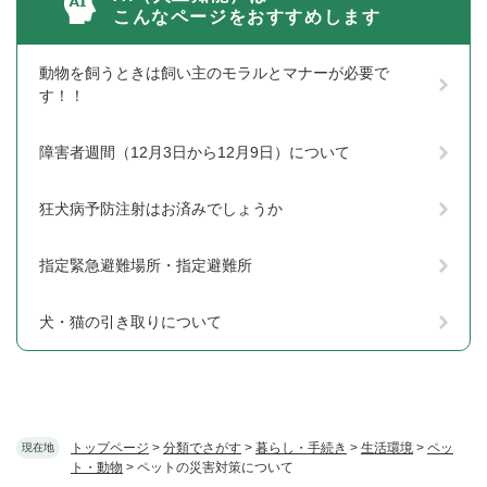
こんなページをおすすめします
動物を飼うときは飼い主のモラルとマナーが必要で
す！！
障害者週間（12月3日から12月9日）について
狂犬病予防注射はお済みでしょうか
指定緊急避難場所・指定避難所
犬・猫の引き取りについて
トップページ
>
分類でさがす
>
暮らし・手続き
>
生活環境
>
ペッ
現在地
ト・動物
>
ペットの災害対策について