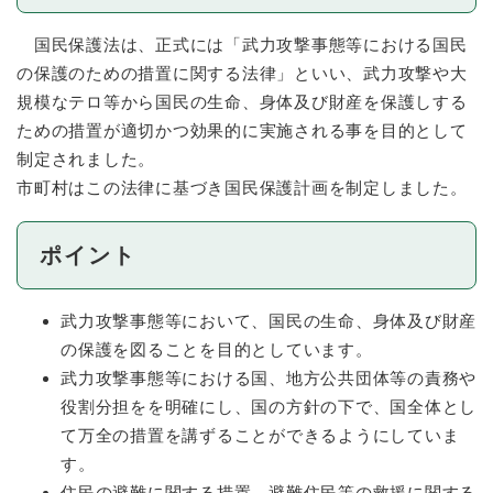
国民保護法は、正式には「武力攻撃事態等における国民
の保護のための措置に関する法律」といい、武力攻撃や大
規模なテロ等から国民の生命、身体及び財産を保護しする
ための措置が適切かつ効果的に実施される事を目的として
制定されました。
市町村はこの法律に基づき国民保護計画を制定しました。
ポイント
武力攻撃事態等において、国民の生命、身体及び財産
の保護を図ることを目的としています。
武力攻撃事態等における国、地方公共団体等の責務や
役割分担をを明確にし、国の方針の下で、国全体とし
て万全の措置を講ずることができるようにしていま
す。
住民の避難に関する措置、避難住民等の救援に関する