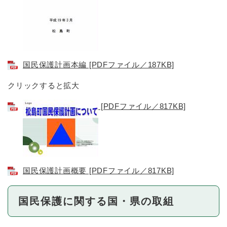
国民保護計画本編 [PDFファイル／187KB]
クリックすると拡大
[PDFファイル／817KB]
国民保護計画概要 [PDFファイル／817KB]
国民保護に関する国・県の取組