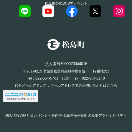
松島町公式SNSアカウント
法人番号3000020044016
〒981-0215 宮城郡松島町高城字帰命院下一19番地の1
Tel：022-354-5701（代表）Fax：022-354-3140
代表メールアドレス：
メールアドレスでのお問い合わせはこちら
個人情報の取り扱い
リンク・著作権·免責事項
松島町の概要
アクセシビリティ