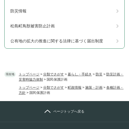
防災情報
松島町鳥獣被害防止計画
公有地の拡大の推進に関する法律に基づく届出制度
トップページ
>
分類でさがす
>
暮らし・手続き
>
防災
>
防災計画・
現在地
災害時協力体制
>
国民保護計画
トップページ
>
分類でさがす
>
町政情報
>
施策・計画
>
各種計画・
方針
>
国民保護計画
ページトップへ戻る