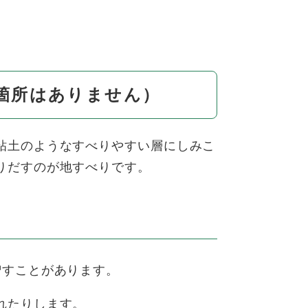
箇所はありません）
粘土のようなすべりやすい層にしみこ
りだすのが地すべりです。
増すことがあります。
れたりします。