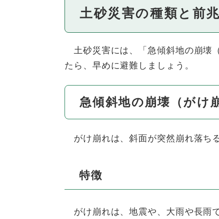
土砂災害の種類と前
土砂災害には、「急傾斜地の崩壊（
たら、早めに避難しましょう。
急傾斜地の崩壊（がけ
がけ崩れは、斜面が突然崩れ落ちる
特徴
がけ崩れは、地震や、大雨や長雨で