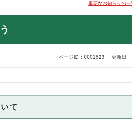
重要なお知らせの一
う
ページID：0001523
更新日：
ついて