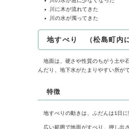
川の水が急に少なくなった
川に木が流れてきた
川の水が濁ってきた
地すべり （松島町内
地面は、硬さや性質のちがう土や石
んだり、地下水がたまりやすい所が
特徴
地すべりの動きは、ふだんは1日に
広い範囲で地面がすべり、押し出さ