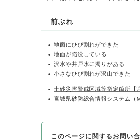
前ぶれ
地面にひび割れができた
地面が陥没している
沢水や井戸水に濁りがある
小さなひび割れが沢山できた
土砂災害警戒区域等指定箇所【
宮城県砂防総合情報システム（MI
このページに関するお問い