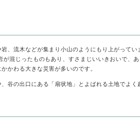
、流木などが集まり小山のようにもり上がっています
大岩が混じったものもあり、すさまじいいきおいで、
にかかわる大きな災害が多いのです。
、谷の出口にある「扇状地」とよばれる土地でよく