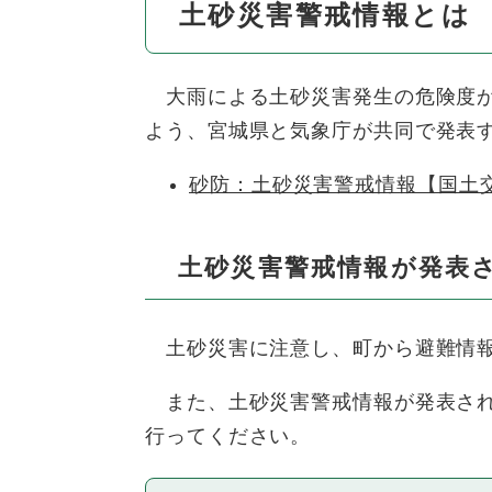
土砂災害警戒情報とは
大雨による土砂災害発生の危険度が
よう、宮城県と気象庁が共同で発表
砂防：土砂災害警戒情報【国土
土砂災害警戒情報が発表
土砂災害に注意し、町から避難情報
また、土砂災害警戒情報が発表され
行ってください。