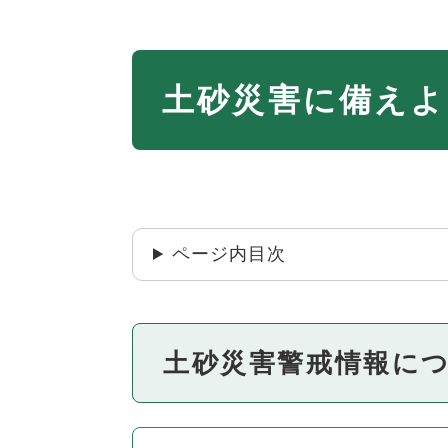
本
土砂災害に備えよ
文
ページ内目次
土砂災害警戒情報に