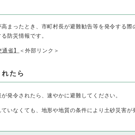
高まったとき、市町村長が避難勧告等を発令する際
する防災情報です。
交通省】
＜外部リンク＞
されたら
が発令されたら、速やかに避難してください。
ていなくても、地形や地質の条件により土砂災害が