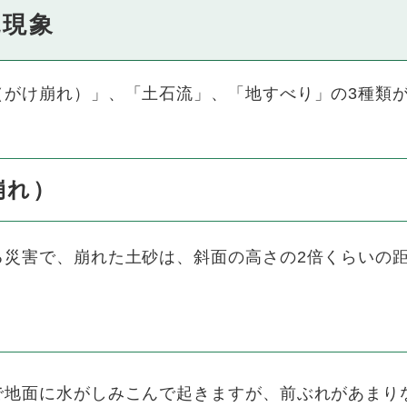
兆現象
がけ崩れ）」、「土石流」、「地すべり」の3種類が
崩れ）
災害で、崩れた土砂は、斜面の高さの2倍くらいの
地面に水がしみこんで起きますが、前ぶれがあまり