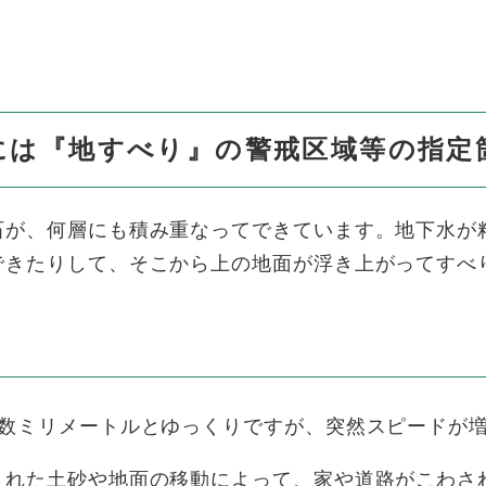
には『地すべり』の警戒区域等の指定
が、何層にも積み重なってできています。地下水が
できたりして、そこから上の地面が浮き上がってすべ
数ミリメートルとゆっくりですが、突然スピードが
れた土砂や地面の移動によって、家や道路がこわさ