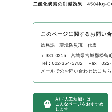
二酸化炭素の削減効果
4504kg-C
このページに関するお問い
総務課
環境防災班
代表
〒981-0215
宮城県宮城郡松島町
Tel：022-354-5782
Fax：022-
メールでのお問い合わせはこちら
AI（人工知能）は
こんなページをおすすめ
します