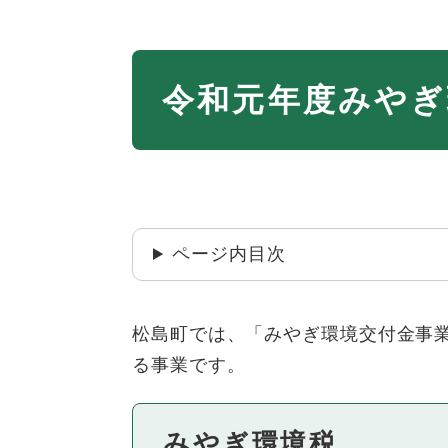
本
令和元年度みやぎ
文
ページ内目次
松島町では、「みやぎ環境交付金事業
る事業です。
みやぎ環境税