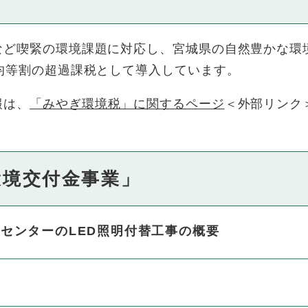
など喫緊の環境課題に対応し、宮城県の自然豊かな環
均等割の超過課税として導入しています。
報は、
「みやぎ環境税」に関するページ
＜外部リンク
環境交付金事業」
センターのLED照明付替工事の概要