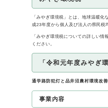
「みやぎ環境税」とは、地球温暖化
成23年度から個人及び法人の県民税
「みやぎ環境税についての詳しい情
ください。
「令和元年度みやぎ
通学路防犯灯と品井沼農村環境改善
事業内容