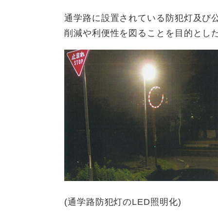
通学路に設置されている防犯灯及び公
削減や利便性を図ることを目的とし
(通学路防犯灯のLED照明化)