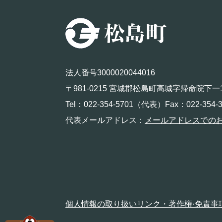
法人番号3000020044016
〒981-0215 宮城郡松島町高城字帰命院下一
Tel：022-354-5701（代表）Fax：022-354-3
代表メールアドレス：
メールアドレスでの
個人情報の取り扱い
リンク・著作権·免責事