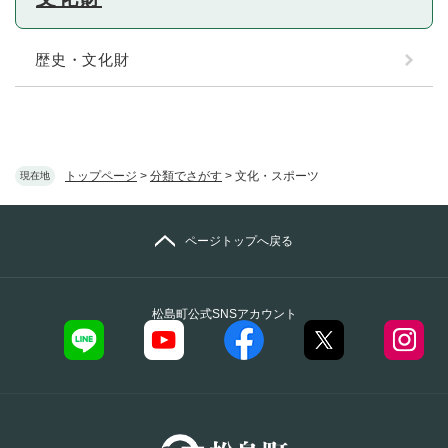
歴史・文化財
トップページ
>
分類でさがす
>
文化・スポーツ
現在地
ページトップへ戻る
松島町公式SNSアカウント