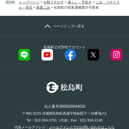
トップページ
>
分類でさがす
>
暮らし・手続き
>
ごみ・リサイク
現在地
ル・衛生
>
家庭ごみ
>
松島町の収集運搬業許可業者
ページトップへ戻る
松島町公式SNSアカウント
法人番号3000020044016
〒981-0215 宮城郡松島町高城字帰命院下一19番地の1
Tel：022-354-5701（代表）Fax：022-354-3140
代表メールアドレス：
メールアドレスでのお問い合わせはこちら