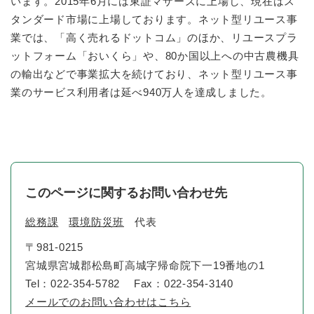
います。2015年6月には東証マザーズに上場し、現在はス
タンダード市場に上場しております。ネット型リユース事
業では、「高く売れるドットコム」のほか、リユースプラ
ットフォーム「おいくら」や、80か国以上への中古農機具
の輸出などで事業拡大を続けており、ネット型リユース事
業のサービス利用者は延べ940万人を達成しました。
このページに関するお問い合わせ先
総務課
環境防災班
代表
〒981-0215
宮城県宮城郡松島町高城字帰命院下一19番地の1
Tel：022-354-5782
Fax：022-354-3140
メールでのお問い合わせはこちら