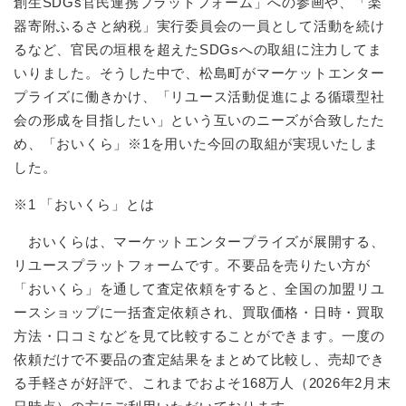
創生SDGs官民連携プラットフォーム」への参画や、「楽
器寄附ふるさと納税」実行委員会の一員として活動を続け
るなど、官民の垣根を超えたSDGsへの取組に注力してま
いりました。そうした中で、松島町がマーケットエンター
プライズに働きかけ、「リユース活動促進による循環型社
会の形成を目指したい」という互いのニーズが合致したた
め、「おいくら」※1を用いた今回の取組が実現いたしま
した。
※1 「おいくら」とは
おいくらは、マーケットエンタープライズが展開する、
リユースプラットフォームです。不要品を売りたい方が
「おいくら」を通して査定依頼をすると、全国の加盟リユ
ースショップに一括査定依頼され、買取価格・日時・買取
方法・口コミなどを見て比較することができます。一度の
依頼だけで不要品の査定結果をまとめて比較し、売却でき
る手軽さが好評で、これまでおよそ168万人（2026年2月末