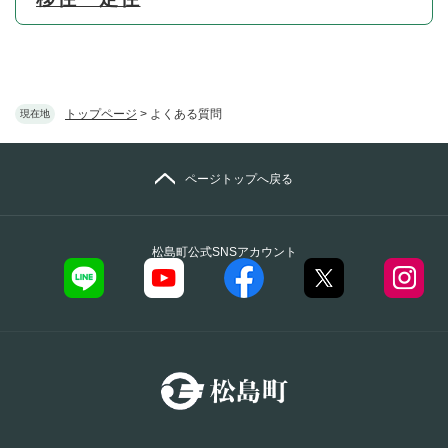
トップページ
>
よくある質問
現在地
ページトップへ戻る
松島町公式SNSアカウント