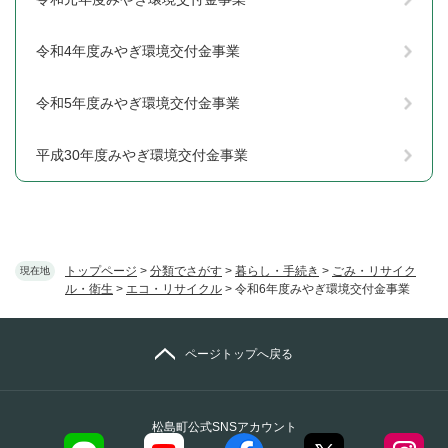
令和4年度みやぎ環境交付金事業
令和5年度みやぎ環境交付金事業
平成30年度みやぎ環境交付金事業
トップページ
>
分類でさがす
>
暮らし・手続き
>
ごみ・リサイク
現在地
ル・衛生
>
エコ・リサイクル
>
令和6年度みやぎ環境交付金事業
ページトップへ戻る
松島町公式SNSアカウント