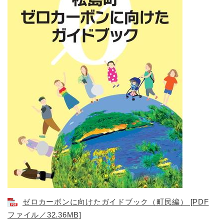
ゼロカーボンに向けたガイドブック（町民編） [PDF
ファイル／32.36MB]