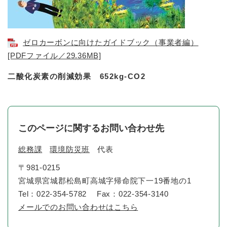
ゼロカーボンに向けたガイドブック（事業者編）
[PDFファイル／29.36MB]
二酸化炭素の削減効果 652kg-CO2
このページに関するお問い合わせ先
総務課
環境防災班
代表
〒981-0215
宮城県宮城郡松島町高城字帰命院下一19番地の1
Tel：022-354-5782
Fax：022-354-3140
メールでのお問い合わせはこちら