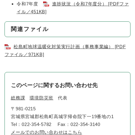
令和7年度
進捗状況（令和7年度分） [PDFファ
イル／451KB]
関連ファイル
松島町地球温暖化対策実行計画（事務事業編） [PDF
ファイル／971KB]
このページに関するお問い合わせ先
総務課
環境防災班
代表
〒981-0215
宮城県宮城郡松島町高城字帰命院下一19番地の1
Tel：022-354-5782
Fax：022-354-3140
メールでのお問い合わせはこちら