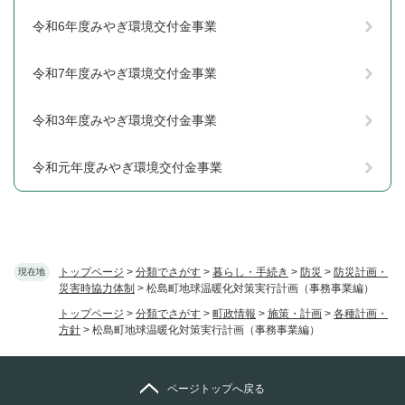
令和6年度みやぎ環境交付金事業
令和7年度みやぎ環境交付金事業
令和3年度みやぎ環境交付金事業
令和元年度みやぎ環境交付金事業
トップページ
>
分類でさがす
>
暮らし・手続き
>
防災
>
防災計画・
現在地
災害時協力体制
>
松島町地球温暖化対策実行計画（事務事業編）
トップページ
>
分類でさがす
>
町政情報
>
施策・計画
>
各種計画・
方針
>
松島町地球温暖化対策実行計画（事務事業編）
ページトップへ戻る