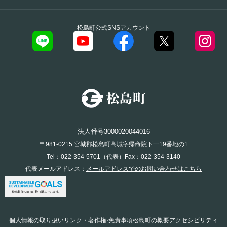
松島町公式SNSアカウント
法人番号3000020044016
〒981-0215 宮城郡松島町高城字帰命院下一19番地の1
Tel：022-354-5701（代表）Fax：022-354-3140
代表メールアドレス：
メールアドレスでのお問い合わせはこちら
個人情報の取り扱い
リンク・著作権·免責事項
松島町の概要
アクセシビリティ