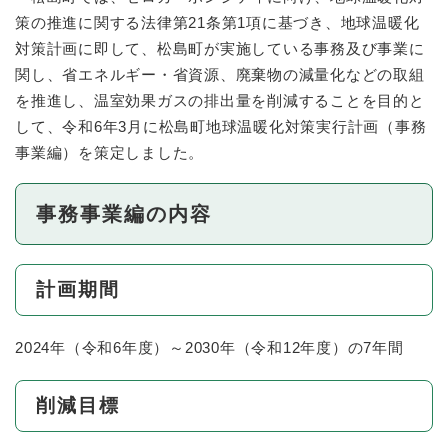
策の推進に関する法律第21条第1項に基づき、地球温暖化
対策計画に即して、松島町が実施している事務及び事業に
関し、省エネルギー・省資源、廃棄物の減量化などの取組
を推進し、温室効果ガスの排出量を削減することを目的と
して、令和6年3月に松島町地球温暖化対策実行計画（事務
事業編）を策定しました。
事務事業編の内容
計画期間
2024年（令和6年度）～2030年（令和12年度）の7年間
削減目標