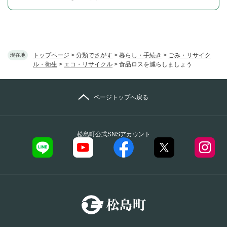
トップページ
>
分類でさがす
>
暮らし・手続き
>
ごみ・リサイク
現在地
ル・衛生
>
エコ・リサイクル
>
食品ロスを減らしましょう
ページトップへ戻る
松島町公式SNSアカウント