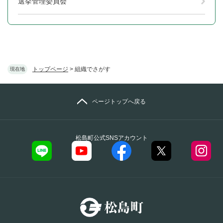
選挙管理委員会
トップページ
>
組織でさがす
現在地
ページトップへ戻る
松島町公式SNSアカウント