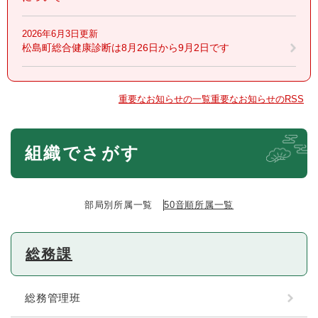
2026年6月3日更新
松島町総合健康診断は8月26日から9月2日です
重要なお知らせの一覧
重要なお知らせのRSS
本
組織でさがす
文
部局別所属一覧
50音順所属一覧
総務課
総務管理班