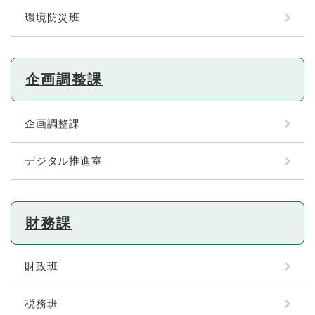
環境防災班
企画調整課
企画調整課
デジタル推進室
財務課
財政班
税務班