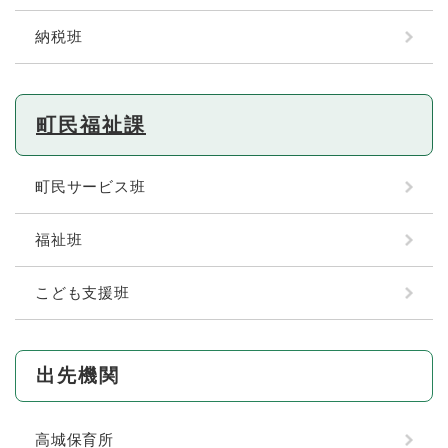
納税班
町民福祉課
町民サービス班
福祉班
こども支援班
出先機関
高城保育所