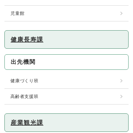
児童館
健康長寿課
出先機関
健康づくり班
高齢者支援班
産業観光課