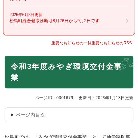
2026年6月3日更新
松島町総合健康診断は8月26日から9月2日です
重要なお知らせの一覧
重要なお知らせのRSS
本
令和3年度みやぎ環境交付金事
文
業
ページID：0001679
更新日：2026年1月13日更新
ページ内目次
松島町では、「みやぎ環境交付金事業」として通学路防犯