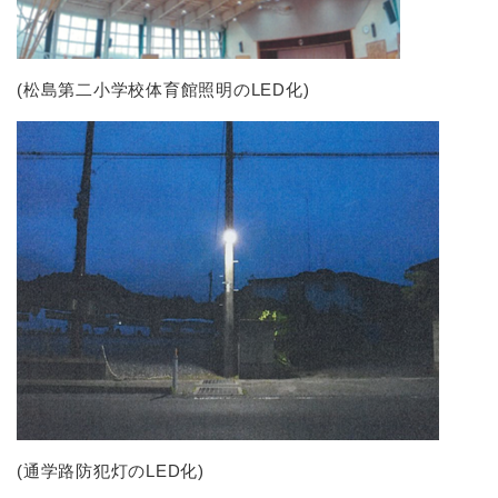
(松島第二小学校体育館照明のLED化)
(通学路防犯灯のLED化)