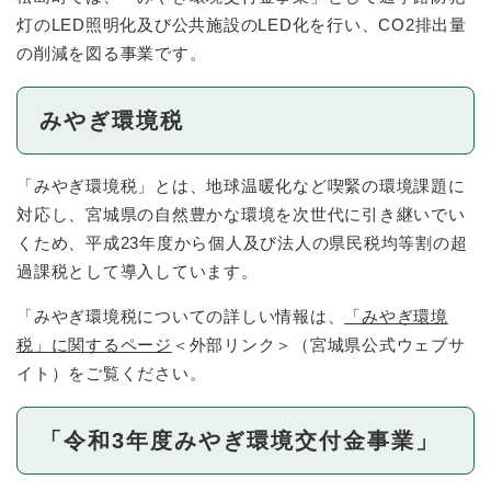
灯のLED照明化及び公共施設のLED化を行い、CO2排出量
の削減を図る事業です。
みやぎ環境税
「みやぎ環境税」とは、地球温暖化など喫緊の環境課題に
対応し、宮城県の自然豊かな環境を次世代に引き継いでい
くため、平成23年度から個人及び法人の県民税均等割の超
過課税として導入しています。
「みやぎ環境税についての詳しい情報は、
「みやぎ環境
税」に関するページ
＜外部リンク＞
（宮城県公式ウェブサ
イト）をご覧ください。
「令和3年度みやぎ環境交付金事業」