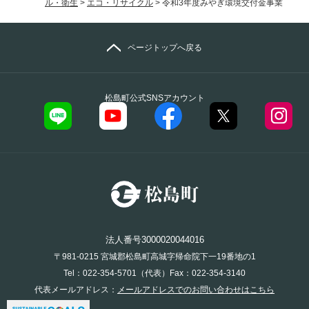
ル・衛生
>
エコ・リサイクル
>
令和3年度みやぎ環境交付金事業
ページトップへ戻る
松島町公式SNSアカウント
法人番号3000020044016
〒981-0215 宮城郡松島町高城字帰命院下一19番地の1
Tel：022-354-5701（代表）Fax：022-354-3140
代表メールアドレス：
メールアドレスでのお問い合わせはこちら