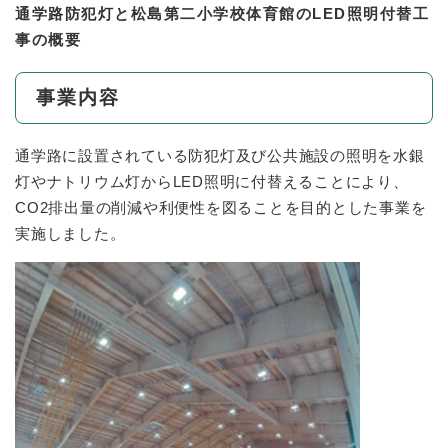
通学路防犯灯と松島第二小学校体育館のLED照明付替工
事の概要
事業内容
通学路に設置されている防犯灯及び公共施設の照明を水銀
灯やナトリウム灯からLED照明に付替えることにより、
CO2排出量の削減や利便性を図ることを目的とした事業を
実施しました。