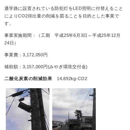
通学路に設置されている防犯灯をLED照明に付替えること
によりCO2排出量の削減を図ることを目的とした事業で
す。
事業実施期間：（工期 平成25年6月3日～平成25年12月
24日）
事業費：3,172,050円
補助額：3,157,000円(みやぎ環境交付金)
二酸化炭素の削減効果
14,892kg-CO2