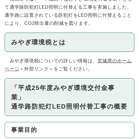
て通学路防犯灯LED照明に付替える工事を実施しました。
通学路に設置されている防犯灯をLED照明に付替えること
により、CO2排出量の削減を図ります。
みやぎ環境税とは
みやぎ環境税についての詳しい情報は、
宮城県のホーム
ページ
＜外部リンク＞
をご覧ください。
「平成25年度みやぎ環境交付金事
業」​
通学路防犯灯LED照明付替工事の概要
事業目的