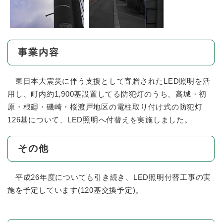
事業内容
東日本大震災に伴う支援として寄贈されたLED照明を活
用し、町内約1,900基設置してる防犯灯のうち、高城・初
原・根廻・磯崎・桜渡戸地区の電柱取り付け式の防犯灯
126基について、LED照明へ付替えを実施しました。
その他
平成26年度についても引き続き、LED照明付替工事の実
施を予定しています(120基交換予定)。