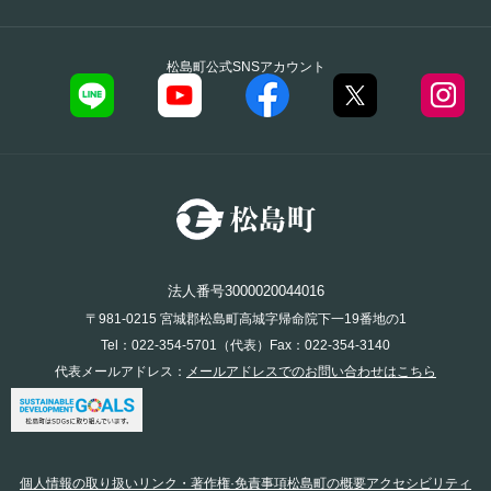
松島町公式SNSアカウント
法人番号3000020044016
〒981-0215 宮城郡松島町高城字帰命院下一19番地の1
Tel：022-354-5701（代表）Fax：022-354-3140
代表メールアドレス：
メールアドレスでのお問い合わせはこちら
個人情報の取り扱い
リンク・著作権·免責事項
松島町の概要
アクセシビリティ