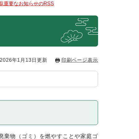
覧
重要なお知らせのRSS
2026年1月13日更新
印刷ページ表示
廃棄物（ゴミ）を燃やすことや家庭ゴ