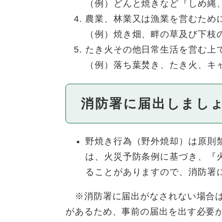
（例）どんと焼きなど『しめ縄
農業、林業又は漁業を営むため
（例）焼き畑、畔の草及び下枝
たき火その他日常生活を営む上
（例）落ち葉焚き、たき火、キ
消防署に届出しまし
野焼き行為（野外焼却）は原則
は、火災予防条例に基づき、『
ることがありますので、消防署
※消防署に届出がなされない場合は
があるため、事前の届出を出す必要