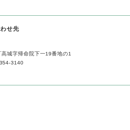
合わせ先
高城字帰命院下一19番地の1
354-3140