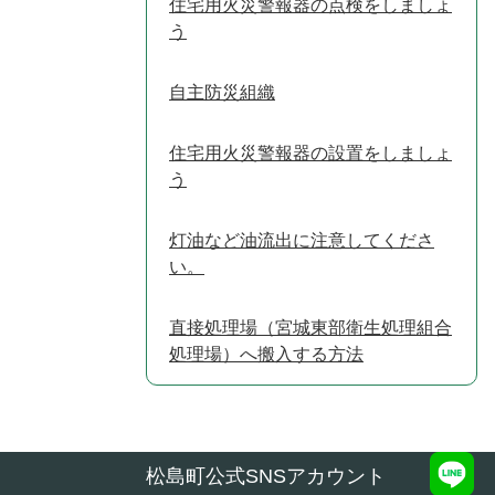
住宅用火災警報器の点検をしましょ
う
自主防災組織
住宅用火災警報器の設置をしましょ
う
灯油など油流出に注意してくださ
い。
直接処理場（宮城東部衛生処理組合
処理場）へ搬入する方法
松島町公式SNSアカウント