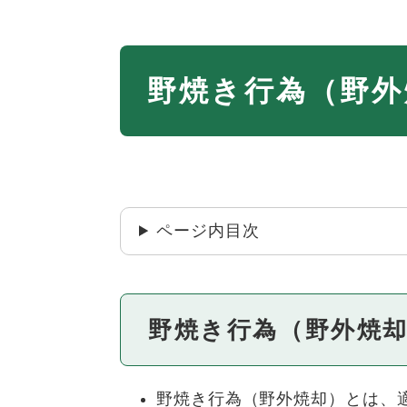
本
野焼き行為（野外
文
ページ内目次
野焼き行為（野外焼
野焼き行為（野外焼却）とは、