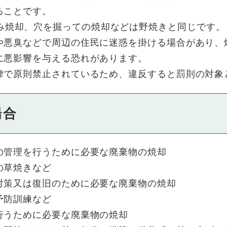
ることです。
み焼却、穴を掘っての焼却などは野焼きと同じです。
や悪臭などで周辺の住民に迷惑を掛ける場合があり、
に悪影響を与える恐れがあります。
律で原則禁止されているため、違反すると罰則の対象
場合
の管理を行うために必要な廃棄物の焼却
の草焼きなど
対策又は復旧のために必要な廃棄物の焼却
予防訓練など
行うために必要な廃棄物の焼却