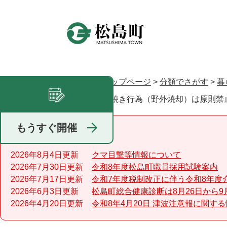
ペ
ー
ジ
の
先
頭
で
トップページ
>
分類でさがす
>
暮
現在地
す
野焼き行為（野外焼却）は原則禁
足あと
。
もうすぐ開催
重要なお知らせ
2026年8月4日更新
クマ目撃等情報について
2026年7月30日更新
令和8年度松島町職員採用試験案内
2026年7月17日更新
令和7年度税制改正に伴う令和8年度
2026年6月3日更新
松島町総合健康診断は8月26日から9
2026年4月20日更新
令和8年4月20日 津波注意報に関す