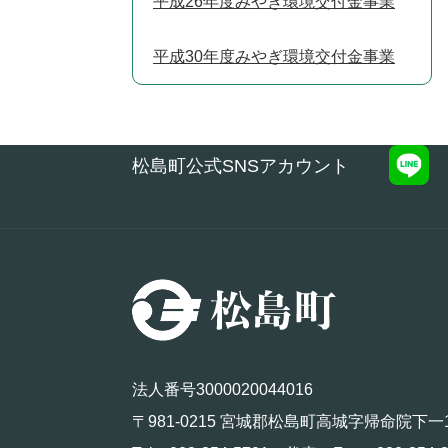
平成26年度みやぎ環境交付金事業
平成30年度みやぎ環境交付金事業
松島町公式SNSアカウント
法人番号3000020044016
〒981-0215 宮城郡松島町高城字帰命院下一