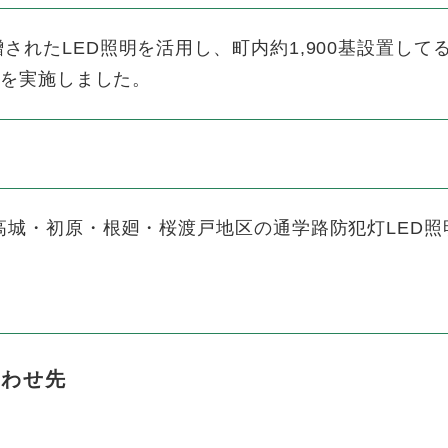
れたLED照明を活用し、町内約1,900基設置して
えを実施しました。
高城・初原・根廻・桜渡戸地区の通学路防犯灯LED照
合わせ先