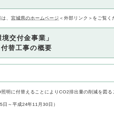
報は、
宮城県のホームページ
＜外部リンク＞
をご覧く
環境交付金事業」
明付替工事の概要
D照明に付替えることによりCO2排出量の削減を図
日～平成24年11月30日）