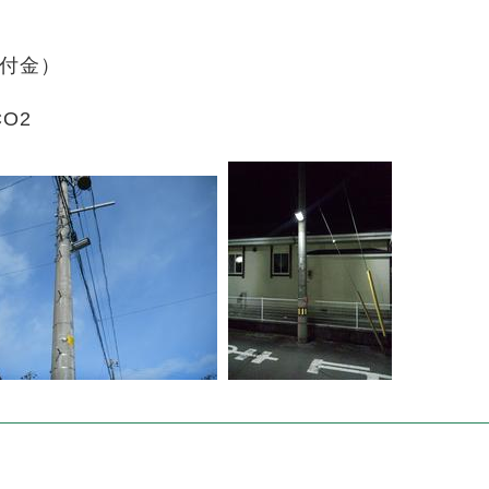
交付金）
CO2