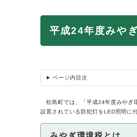
本
平成24年度みや
文
ページ内目次
松島町では、「平成24年度みやぎ
設置されている防犯灯をLED照明に
みやぎ環境税とは