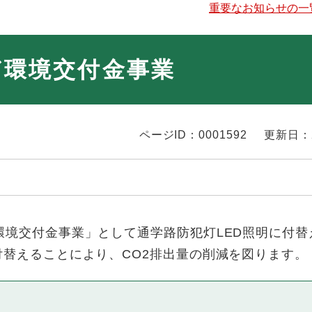
重要なお知らせの一
ぎ環境交付金事業
ページID：0001592
更新日：
環境交付金事業」として通学路防犯灯LED照明に付替
付替えることにより、CO2排出量の削減を図ります。