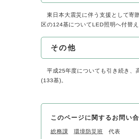
東日本大震災に伴う支援として寄贈さ
区の124基についてLED照明へ付替
その他
平成25年度についても引き続き、
(133基)。
このページに関するお問い
総務課
環境防災班
代表