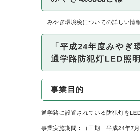
みやぎ環境税についての詳しい情
「平成24年度みやぎ
通学路防犯灯LED照
事業目的
通学路に設置されている防犯灯をLE
事業実施期間：（工期 平成24年7月5