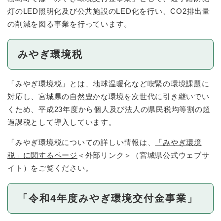
灯のLED照明化及び公共施設のLED化を行い、CO2排出量
の削減を図る事業を行っています。
みやぎ環境税
「みやぎ環境税」とは、地球温暖化など喫緊の環境課題に
対応し、宮城県の自然豊かな環境を次世代に引き継いでい
くため、平成23年度から個人及び法人の県民税均等割の超
過課税として導入しています。
「みやぎ環境税についての詳しい情報は、
「みやぎ環境
税」に関するページ
＜外部リンク＞
（宮城県公式ウェブサ
イト）をご覧ください。
「令和4年度みやぎ環境交付金事業」