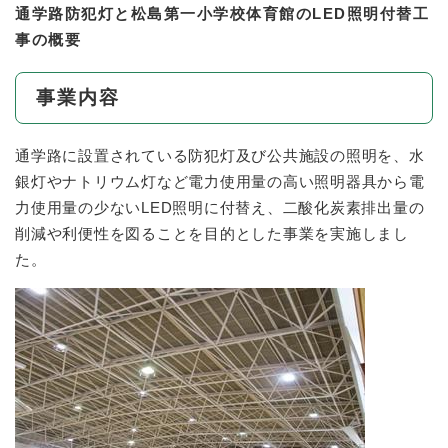
通学路防犯灯と松島第一小学校体育館のLED照明付替工
事の概要
事業内容
通学路に設置されている防犯灯及び公共施設の照明を、水
銀灯やナトリウム灯など電力使用量の高い照明器具から電
力使用量の少ないLED照明に付替え、二酸化炭素排出量の
削減や利便性を図ることを目的とした事業を実施しまし
た。