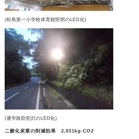
(松島第一小学校体育館照明のLED化)
(通学路防犯灯のLED化)
二酸化炭素の削減効果 2,031kg-CO2