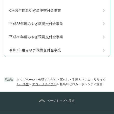
令和6年度みやぎ環境交付金事業
平成23年度みやぎ環境交付金事業
平成30年度みやぎ環境交付金事業
令和7年度みやぎ環境交付金事業
トップページ
>
分類でさがす
>
暮らし・手続き
>
ごみ・リサイク
現在地
ル・衛生
>
エコ・リサイクル
>
松島町ゼロカーボンシティ宣言
ページトップへ戻る