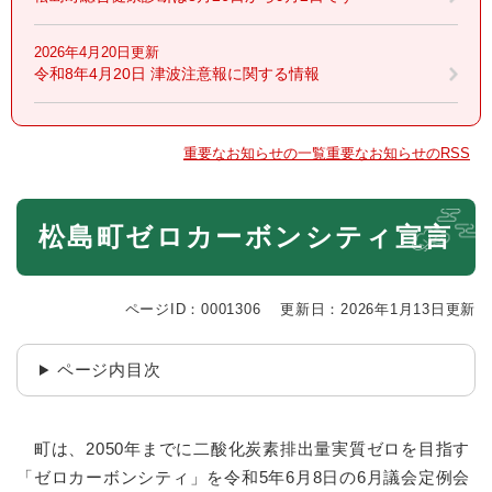
2026年4月20日更新
令和8年4月20日 津波注意報に関する情報
重要なお知らせの一覧
重要なお知らせのRSS
本
松島町ゼロカーボンシティ宣言
文
ページID：0001306
更新日：2026年1月13日更新
ページ内目次
町は、2050年までに二酸化炭素排出量実質ゼロを目指す
「ゼロカーボンシティ」を令和5年6月8日の6月議会定例会