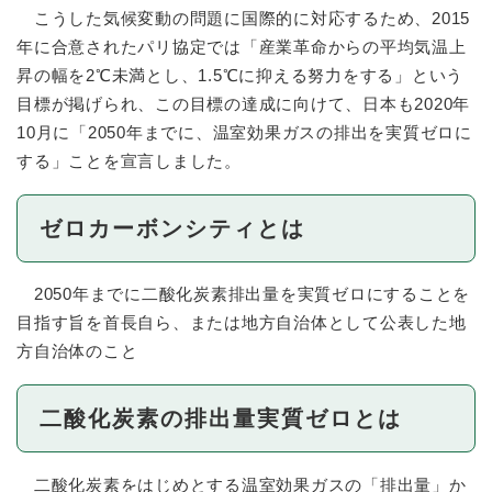
こうした気候変動の問題に国際的に対応するため、2015
年に合意されたパリ協定では「産業革命からの平均気温上
昇の幅を2℃未満とし、1.5℃に抑える努力をする」という
目標が掲げられ、この目標の達成に向けて、日本も2020年
10月に「2050年までに、温室効果ガスの排出を実質ゼロに
する」ことを宣言しました。
ゼロカーボンシティとは
2050年までに二酸化炭素排出量を実質ゼロにすることを
目指す旨を首長自ら、または地方自治体として公表した地
方自治体のこと
二酸化炭素の排出量実質ゼロとは
二酸化炭素をはじめとする温室効果ガスの「排出量」か