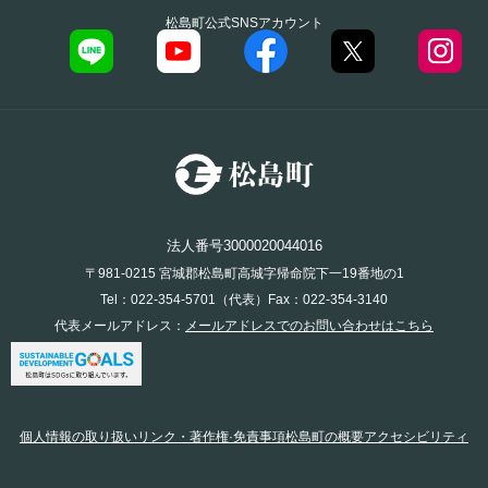
松島町公式SNSアカウント
法人番号3000020044016
〒981-0215 宮城郡松島町高城字帰命院下一19番地の1
Tel：022-354-5701（代表）Fax：022-354-3140
代表メールアドレス：
メールアドレスでのお問い合わせはこちら
個人情報の取り扱い
リンク・著作権·免責事項
松島町の概要
アクセシビリティ