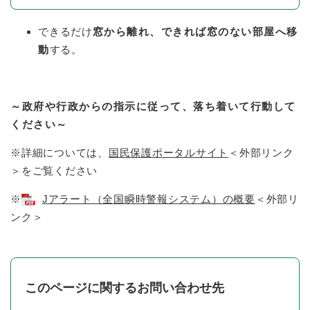
できるだけ
窓から離れ、できれば窓のない部屋へ移
動
する。
～政府や行政からの指示に従って、落ち着いて行動して
ください～
※詳細については、
国民保護ポータルサイト
＜外部リンク
＞
をご覧ください
※
Jアラート（全国瞬時警報システム）の概要
＜外部リ
ンク＞
このページに関するお問い合わせ先