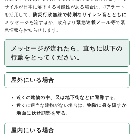
サイルが日本に落下する可能性がある場合は、Jアラート
を活用して、
防災行政無線で特別なサイレン音とともに
メッセージ
を流すほか、政府より
緊急速報メール等
で緊
急情報をお知らせします。
メッセージが流れたら、直ちに以下の
行動をとってください。
屋外にいる場合
近くの
建物の中、又は地下街などに避難
する。
近くに適当な建物がない場合は、
物陰に身を隠すか
地面に伏せ頭部を守る
。
屋内にいる場合