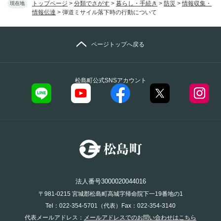
トップページ
>
分類でさがす
>
暮らし・手続き
>
防災
>
情報収集・
現在地
情報伝達
>
弾道ミサイル落下時の行動について
ページトップへ戻る
松島町公式SNSアカウント
法人番号3000020044016
〒981-0215 宮城郡松島町高城字帰命院下一19番地の1
Tel：022-354-5701（代表）Fax：022-354-3140
代表メールアドレス：
メールアドレスでのお問い合わせはこちら