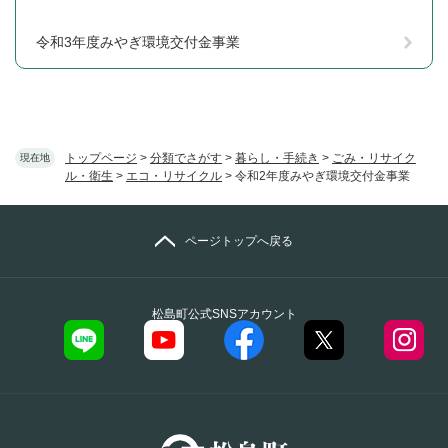
令和3年度みやぎ環境交付金事業
トップページ
>
分類でさがす
>
暮らし・手続き
>
ごみ・リサイク
現在地
ル・衛生
>
エコ・リサイクル
>
令和2年度みやぎ環境交付金事業
ページトップへ戻る
松島町公式SNSアカウント