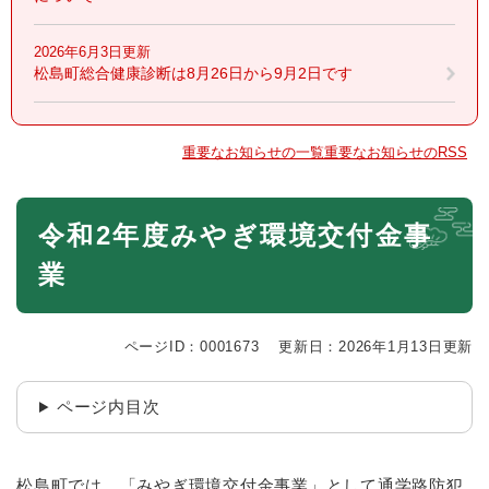
2026年6月3日更新
松島町総合健康診断は8月26日から9月2日です
重要なお知らせの一覧
重要なお知らせのRSS
本
令和2年度みやぎ環境交付金事
文
業
ページID：0001673
更新日：2026年1月13日更新
ページ内目次
松島町では、「みやぎ環境交付金事業」として通学路防犯