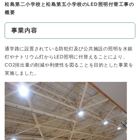
松島第二小学校と松島第五小学校のLED照明付替工事の
概要
事業内容
通学路に設置されている防犯灯及び公共施設の照明を水銀
灯やナトリウム灯からLED照明に付替えることにより、
CO2排出量の削減や利便性を図ることを目的とした事業を
実施しました。