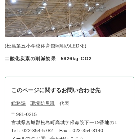
(松島第五小学校体育館照明のLED化)
二酸化炭素の削減効果
5826kg-CO2
このページに関するお問い合わせ先
総務課
環境防災班
代表
〒981-0215
宮城県宮城郡松島町高城字帰命院下一19番地の1
Tel：022-354-5782
Fax：022-354-3140
メールでのお問い合わせはこちら