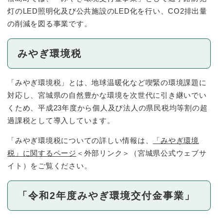
灯のLED照明化及び公共施設のLED化を行い、CO2排出量
の削減を図る事業です。
みやぎ環境税
「みやぎ環境税」とは、地球温暖化など喫緊の環境課題に
対応し、宮城県の自然豊かな環境を次世代に引き継いでい
くため、平成23年度から個人及び法人の県民税均等割の超
過課税として導入しています。
「みやぎ環境税についての詳しい情報は、
「みやぎ環境
税」に関するページ
＜外部リンク＞
（宮城県公式ウェブサ
イト）をご覧ください。
「令和2年度みやぎ環境交付金事業」