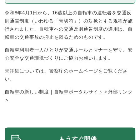
令和8年4月1日から、16歳以上の自転車の運転者を交通反
則通告制度（いわゆる「青切符」）の対象とする規程が施
行されました。自転車への交通反則通告制度の適用は、自
転車の交通事故の抑止を図るためのものです。
自転車利用者一人ひとりが交通ルールとマナーを守り、安
心安全な交通環境づくりにご協力お願いします。
※詳細については、警察庁のホームページをご覧くださ
い。
自転車の新しい制度｜自転車ポータルサイト
＜外部リンク
＞
もうすぐ開催