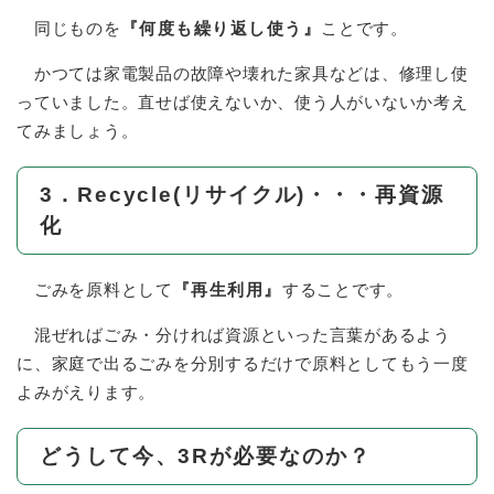
同じものを
『何度も繰り返し使う』
ことです。
かつては家電製品の故障や壊れた家具などは、修理し使
っていました。直せば使えないか、使う人がいないか考え
てみましょう。
3．Recycle(リサイクル)・・・再資源
化
ごみを原料として
『再生利用』
することです。
混ぜればごみ・分ければ資源といった言葉があるよう
に、家庭で出るごみを分別するだけで原料としてもう一度
よみがえります。
どうして今、3Rが必要なのか？