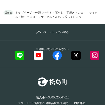
トップページ
>
分類でさがす
>
暮らし・手続き
>
ごみ・リサイク
現在地
ル・衛生
>
エコ・リサイクル
>
3Rを実践しましょう
ページトップへ戻る
松島町公式SNSアカウント
法人番号3000020044016
〒981-0215 宮城郡松島町高城字帰命院下一19番地の1