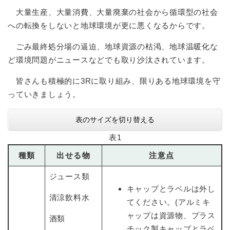
大量生産、大量消費、大量廃棄の社会から循環型の社会
への転換をしないと地球環境が更に悪くなるからです。
ごみ最終処分場の逼迫、地球資源の枯渇、地球温暖化な
ど環境問題がニュースなどでも取り沙汰されています。
皆さんも積極的に3Rに取り組み、限りある地球環境を守
っていきましょう。
表のサイズを切り替える
表1
種類
出せる物
注意点
ジュース類
キャップとラベルは外し
清涼飲料水
てください。(アルミキ
ャップは資源物、プラス
酒類
チック製キャップとラベ