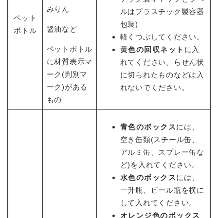
みりん
ルはプラスチック製容器
ペット
包装)
醤油など
ボトル
軽くつぶしてください。
ペットボトル
黄色の回収ネット
に入
に材質表示マ
れてください。らせん状
ーク(判別マ
に切られたものなどは入
ーク)がある
れないでください。
もの
青色のボックス
には、
空き缶類(スチール缶、
アルミ缶、スプレー缶な
ど)を入れてください。
水色のボックス
には、
一升瓶、ビール瓶を横に
して入れてください。
オレンジ色のボックス