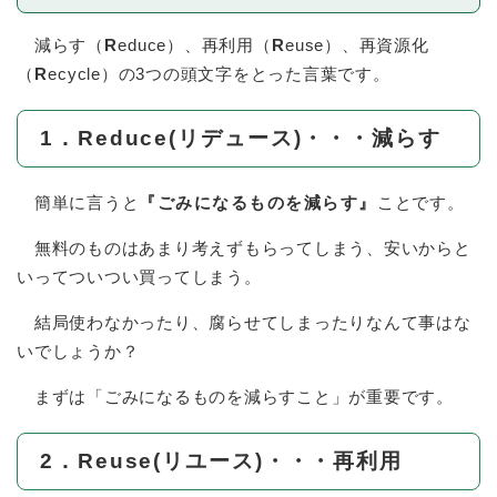
減らす（
R
educe）、再利用（
R
euse）、再資源化
（
R
ecycle）の3つの頭文字をとった言葉です。
1．Reduce(リデュース)・・・減らす
簡単に言うと
『ごみになるものを減らす』
ことです。
無料のものはあまり考えずもらってしまう、安いからと
いってついつい買ってしまう。
結局使わなかったり、腐らせてしまったりなんて事はな
いでしょうか？
まずは「ごみになるものを減らすこと」が重要です。
2．Reuse(リユース)・・・再利用