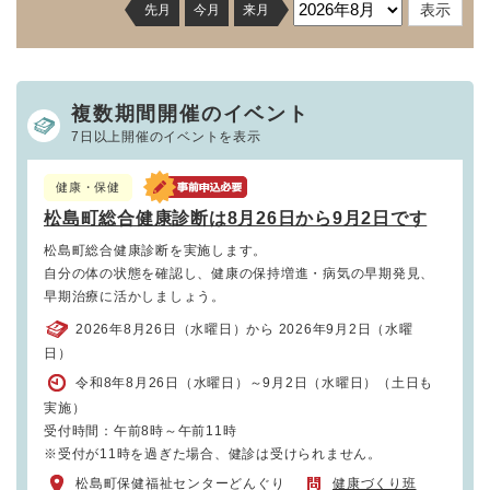
先月
今月
来月
複数期間開催のイベント
7日以上開催のイベントを表示
健康・保健
松島町総合健康診断は8月26日から9月2日です
松島町総合健康診断を実施します。
自分の体の状態を確認し、健康の保持増進・病気の早期発見、
早期治療に活かしましょう。
2026年8月26日（水曜日）から 2026年9月2日（水曜
日）
令和8年8月26日（水曜日）～9月2日（水曜日）（土日も
実施）
受付時間：午前8時～午前11時
※受付が11時を過ぎた場合、健診は受けられません。
松島町保健福祉センターどんぐり
健康づくり班