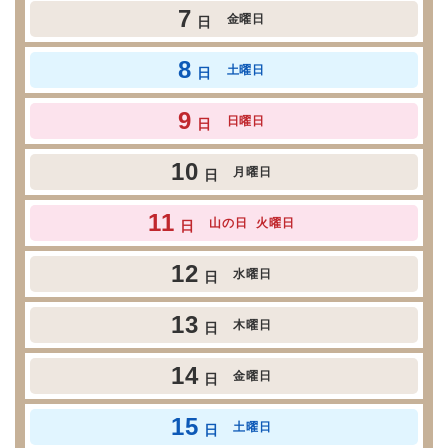
7
金曜日
日
8
土曜日
日
9
日曜日
日
10
月曜日
日
11
山の日
火曜日
日
12
水曜日
日
13
木曜日
日
14
金曜日
日
15
土曜日
日