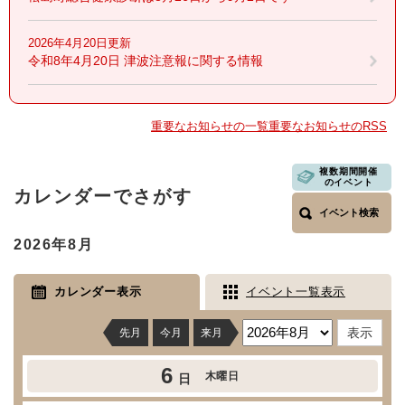
2026年4月20日更新
令和8年4月20日 津波注意報に関する情報
重要なお知らせの一覧
重要なお知らせのRSS
複数期間開催
本
のイベント
カレンダーでさがす
文
イベント検索
2026年8月
カレンダー表示
イベント一覧表示
先月
今月
来月
6
木曜日
日