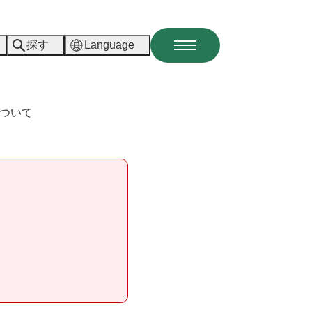
探す
Language
メ
ニ
ュ
ー
ついて