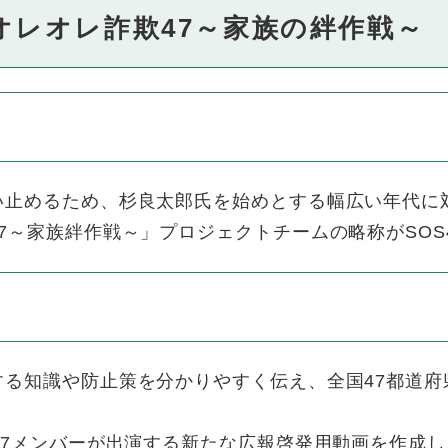
・オレオレ詐欺47～家族の絆作戦～
止めるため、杉良太郎氏を始めとする幅広い年代に
7～家族絆作戦～」プロジェクトチームの略称がSOS
る知識や防止策を分かりやすく伝え、全国47都道府
47メンバーが出演する新たな広報啓発用動画を作成