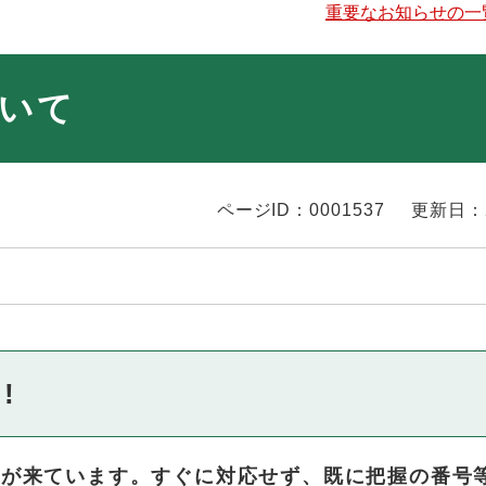
重要なお知らせの一
いて
ページID：0001537
更新日：
!
が来ています。すぐに対応せず、既に把握の番号