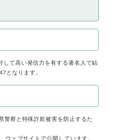
対して高い発信力を有する著名人で結
47となります。
県警察と特殊詐欺被害を防止するた
し、ウェブサイトで公開しています。