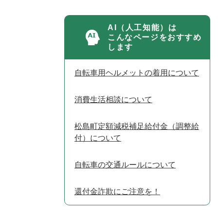
AI（人工知能）は
こんなページをおすすめ
します
自転車用ヘルメットの着用について
消費生活相談について
松島町定額減税補足給付金（調整給
付）について
自転車の交通ルールについて
還付金詐欺にご注意を！