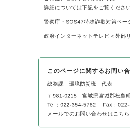
詳細については下記をご覧くださ
警察庁・SOS47特殊詐欺対策ページ
政府インターネットテレビ
＜外部
このページに関するお問い
総務課
環境防災班
代表
〒981-0215
宮城県宮城郡松島町
Tel：022-354-5782
Fax：022-
メールでのお問い合わせはこちら