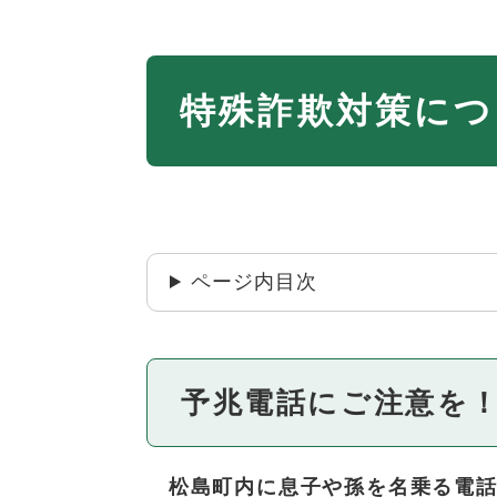
本
特殊詐欺対策につ
文
ページ内目次
予兆電話にご注意を！
松島町内に息子や孫を名乗る電話