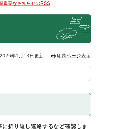
覧
重要なお知らせのRSS
2026年1月13日更新
印刷ページ表示
等に折り返し連絡するなど確認しま