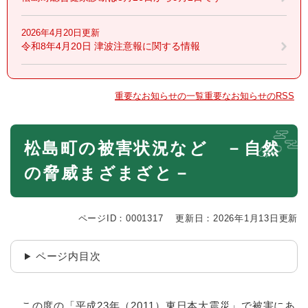
2026年4月20日更新
令和8年4月20日 津波注意報に関する情報
重要なお知らせの一覧
重要なお知らせのRSS
本
松島町の被害状況など －自然
文
の脅威まざまざと－
ページID：0001317
更新日：2026年1月13日更新
ページ内目次
この度の「平成23年（2011）東日本大震災」で被害にあ