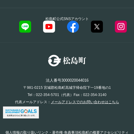
松島町公式SNSアカウント
法人番号3000020044016
〒981-0215 宮城郡松島町高城字帰命院下一19番地の1
Tel：022-354-5701（代表）Fax：022-354-3140
代表メールアドレス：
メールアドレスでのお問い合わせはこちら
個人情報の取り扱い
リンク・著作権·免責事項
松島町の概要
アクセシビリティ