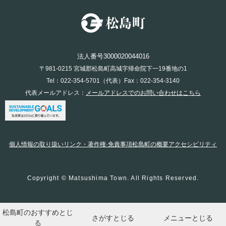
法人番号3000020044016
〒981-0215 宮城郡松島町高城字帰命院下一19番地の1
Tel：022-354-5701（代表）Fax：022-354-3140
代表メールアドレス：
メールアドレスでのお問い合わせはこちら
個人情報の取り扱い
リンク・著作権·免責事項
松島町の概要
アクセシビリティ
Copyright © Matsushima Town. All Rights Reserved.
松島町のおすすめ
とじ
さがす
とじる
メニュー
とじる
る