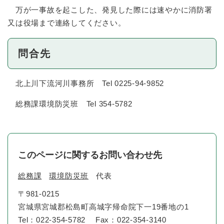
万が一事故を起こした、発見した際には速やかに消防署
又は役場まで連絡してください。
問合先
北上川下流河川事務所 Tel 0225-94-9852
総務課環境防災班 Tel 354-5782
このページに関するお問い合わせ先
総務課
環境防災班
代表
〒981-0215
宮城県宮城郡松島町高城字帰命院下一19番地の1
Tel：022-354-5782
Fax：022-354-3140