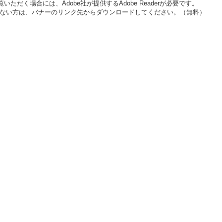
いただく場合には、Adobe社が提供するAdobe Readerが必要です。
をお持ちでない方は、バナーのリンク先からダウンロードしてください。（無料）