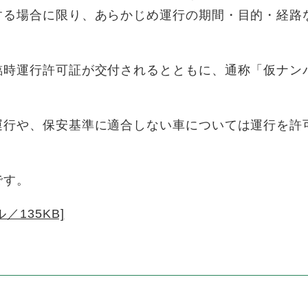
する場合に限り、あらかじめ運行の期間・目的・経路
時運行許可証が交付されるとともに、通称「仮ナン
運行や、保安基準に適合しない車については運行を許
です。
／135KB]