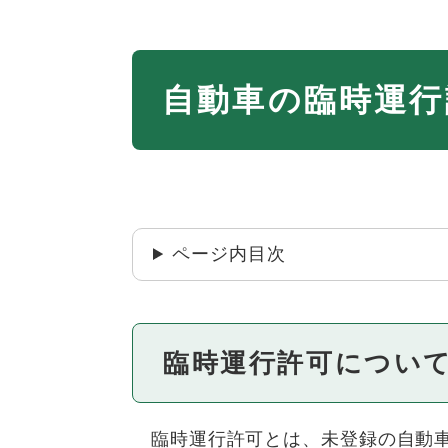
本
自動車の臨時運行
文
ページ内目次
臨時運行許可につい
臨時運行許可とは、未登録の自動車