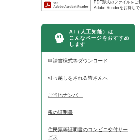
PDF形式のファイルをご覧
Adobe Reader
AI（人工知能）は
こんなページをおすすめ
します
申請書様式等ダウンロード
引っ越しをされる皆さんへ
ご当地ナンバー
税の証明書
住民票等証明書のコンビニ交付サー
ビス