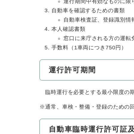
運行期間中有効なものに限
自動車を確認するための書類
自動車検査証、登録識別情
本人確認書類
窓口に来庁される方の運転
手数料（1車両につき750円）
運行許可期間
臨時運行を必要とする最小限度の
※通常、車検・整備・登録のための
自動車臨時運行許可証