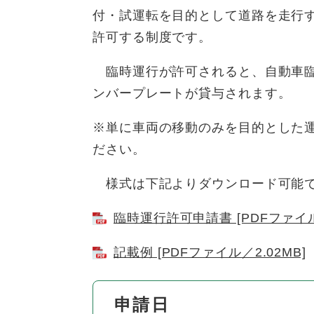
付・試運転を目的として道路を走行
許可する制度です。
臨時運行が許可されると、自動車臨
ンバープレートが貸与されます。
※単に車両の移動のみを目的とした
ださい。
様式は下記よりダウンロード可能
臨時運行許可申請書 [PDFファイル
記載例 [PDFファイル／2.02MB]
申請日