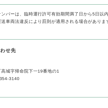
ンバーは、臨時運行許可有効期間満了日から5日以内
運送車両法違反により罰則が適用される場合がありま
合わせ先
高城字帰命院下一19番地の1
354-3140