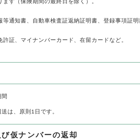
ります（保険期間の最終日を除く）。
報等通知書、自動車検査証返納証明書、登録事項証明
免許証、マイナンバーカード、在留カードなど。
期間
回送は、原則1日です。
及び仮ナンバーの返却