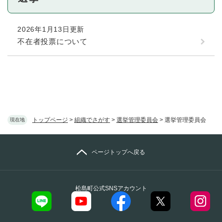
2026年1月13日更新
不在者投票について
トップページ
>
組織でさがす
>
選挙管理委員会
>
選挙管理委員会
現在地
ページトップへ戻る
松島町公式SNSアカウント