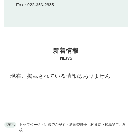
Fax：022-353-2935
本
新着情報
文
NEWS
現在、掲載されている情報はありません。
トップページ
>
組織でさがす
>
教育委員会 教育課
>
松島第二小学
現在地
校