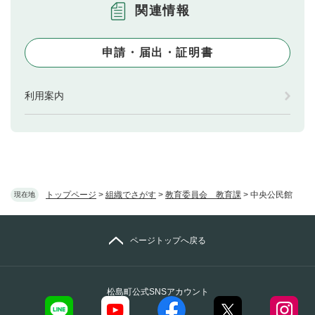
関連情報
申請・届出・証明書
利用案内
トップページ
>
組織でさがす
>
教育委員会 教育課
>
中央公民館
現在地
ページトップへ戻る
松島町公式SNSアカウント