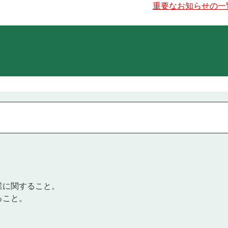
重要なお知らせの一
。
業に関すること。
ること。