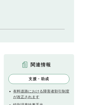
関連情報
支援・助成
有料道路における障害者割引制度
が改正されます
特別児童扶養手当