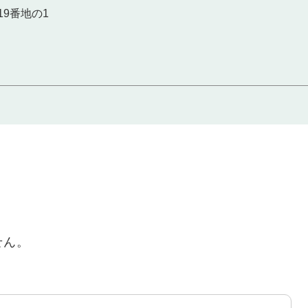
9番地の1
せん。