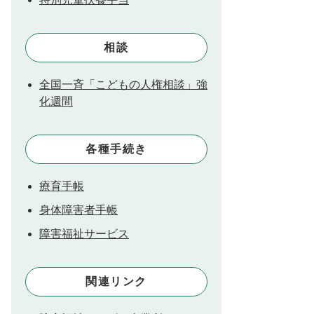
相談
全国一斉「こどもの人権相談」強
化週間
各種手続き
療育手帳
身体障害者手帳
障害福祉サービス
関連リンク