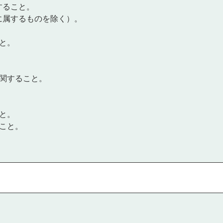
すること。
に属するものを除く）。
と。
に関すること。
と。
こと。