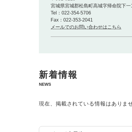
宮城県宮城郡松島町高城字帰命院下一1
Tel：022-354-5706
Fax：022-353-2041
メールでのお問い合わせはこちら
本
新着情報
文
NEWS
現在、掲載されている情報はありま