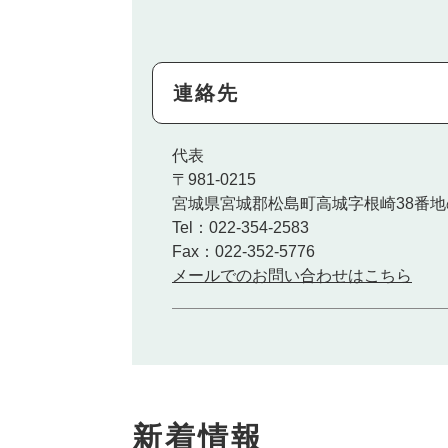
連絡先
代表
〒981-0215
宮城県宮城郡松島町高城字根崎38番地
Tel：022-354-2583
Fax：022-352-5776
メールでのお問い合わせはこちら
本
新着情報