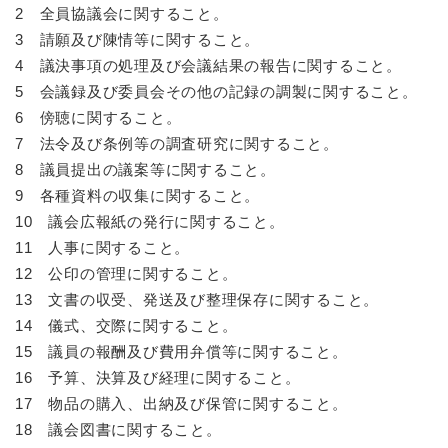
2 全員協議会に関すること。
3 請願及び陳情等に関すること。
4 議決事項の処理及び会議結果の報告に関すること。
5 会議録及び委員会その他の記録の調製に関すること。
6 傍聴に関すること。
7 法令及び条例等の調査研究に関すること。
8 議員提出の議案等に関すること。
9 各種資料の収集に関すること。
10 議会広報紙の発行に関すること。
11 人事に関すること。
12 公印の管理に関すること。
13 文書の収受、発送及び整理保存に関すること。
14 儀式、交際に関すること。
15 議員の報酬及び費用弁償等に関すること。
16 予算、決算及び経理に関すること。
17 物品の購入、出納及び保管に関すること。
18 議会図書に関すること。