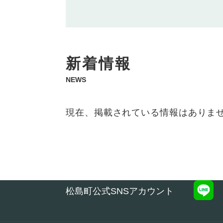
本
新着情報
文
NEWS
現在、掲載されている情報はありま
松島町公式SNSアカウント