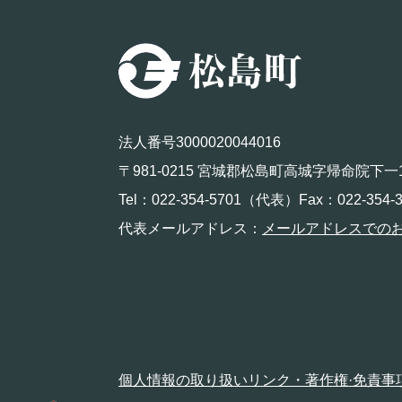
法人番号3000020044016
〒981-0215 宮城郡松島町高城字帰命院下一
Tel：022-354-5701（代表）Fax：022-354-3
代表メールアドレス：
メールアドレスでの
個人情報の取り扱い
リンク・著作権·免責事