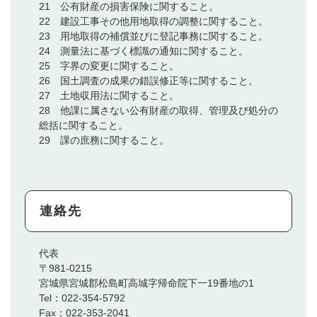
21 公有財産の損害保険に関すること。
22 建設工事その他用地取得の調整に関すること。
23 用地取得の補償並びに登記事務に関すること。
24 測量法に基づく標識の通知に関すること。
25 字界の変更に関すること。
26 国土調査の成果の錯誤修正等に関すること。
27 土地収用法に関すること。
28 他課に属さない公有財産の取得、管理及び処分の
総括に関すること。
29 課の庶務に関すること。
連絡先
代表
〒981-0215
宮城県宮城郡松島町高城字帰命院下一19番地の1
Tel：022-354-5792
Fax：022-353-2041