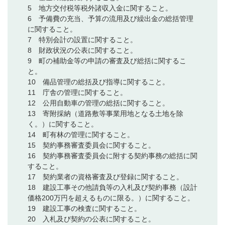
5 地方交付税等税外諸収入金に関すること。
6 予備費の充当、予算の流用及び繰出金の総括管理
に関すること。
7 特別会計の設置に関すること。
8 財政状況の公表に関すること。
9 町の補助金等の申請の審査及び総括に関するこ
と。
10 備品管理の総括及び指導に関すること。
11 庁舎の管理に関すること。
12 公用自動車の管理の総括に関すること。
13 寄附採納（道路敷等事業用地となる土地を除
く。）に関すること。
14 町有林の管理に関すること。
15 契約事務審査委員会に関すること。
16 契約事務審査委員会に附する契約事務の総括に関
すること。
17 契約業者の資格審査及び登録に関すること。
18 建設工事その他請負等の入札及び契約事務（設計
価格200万円を超えるものに限る。）に関すること。
19 建設工事の検査に関すること。
20 入札及び契約の公表に関すること。