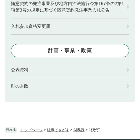
随意契約の発注事業及び地方自治法施行令第167条の2第1
項第3号の規定に基づく随意契約発注事業入札公告
入札参加資格変更届
計画・事業・政策
公表資料
町の財政
トップページ
>
組織でさがす
>
財務課
>
財政班
現在地