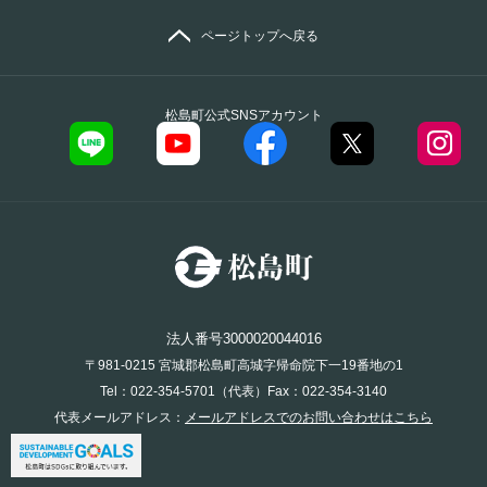
ページトップへ戻る
松島町公式SNSアカウント
法人番号3000020044016
〒981-0215 宮城郡松島町高城字帰命院下一19番地の1
Tel：022-354-5701（代表）Fax：022-354-3140
代表メールアドレス：
メールアドレスでのお問い合わせはこちら