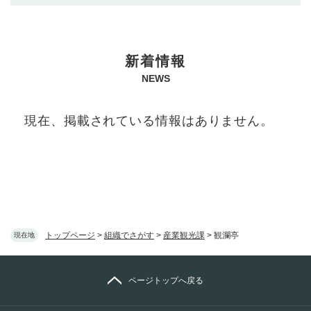
本
新着情報
文
NEWS
現在、掲載されている情報はありません。
トップページ
>
組織でさがす
>
産業観光課
>
観瀾亭
現在地
ページトップへ戻る