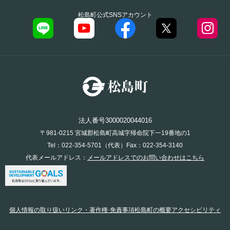
松島町公式SNSアカウント
法人番号3000020044016
〒981-0215 宮城郡松島町高城字帰命院下一19番地の1
Tel：022-354-5701（代表）Fax：022-354-3140
代表メールアドレス：
メールアドレスでのお問い合わせはこちら
個人情報の取り扱い
リンク・著作権·免責事項
松島町の概要
アクセシビリティ