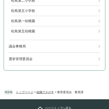
松島第二小学校
松島第五小学校
松島第一幼稚園
松島第五幼稚園
議会事務局
選挙管理委員会
トップページ
>
組織でさがす
>
教育委員会 教育課
現在地
ページトップへ戻る