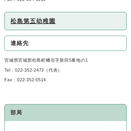
松島第五幼稚園
連絡先
宮城県宮城郡松島町幡谷字新田5番地の1
Tel：022-352-2473
（
代表
）
Fax：022-352-0514
部局