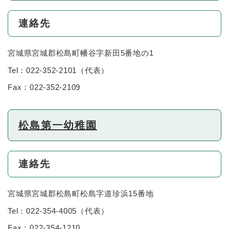
連絡先
宮城県宮城郡松島町幡谷字新田5番地の1
Tel：022-352-2101
（
代表
）
Fax：022-352-2109
松島第一幼稚園
連絡先
宮城県宮城郡松島町松島字道珍浜15番地
Tel：022-354-4005
（
代表
）
Fax：022-354-1210