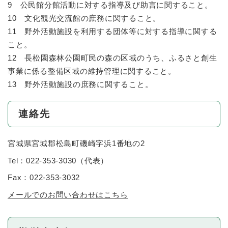
9 公民館分館活動に対する指導及び助言に関すること。
10 文化観光交流館の庶務に関すること。
11 野外活動施設を利用する団体等に対する指導に関する
こと。
12 長松園森林公園町民の森の区域のうち、ふるさと創生
事業に係る整備区域の維持管理に関すること。
13 野外活動施設の庶務に関すること。
連絡先
宮城県宮城郡松島町磯崎字浜1番地の2
Tel：022-353-3030
（
代表
）
Fax：022-353-3032
メールでのお問い合わせはこちら