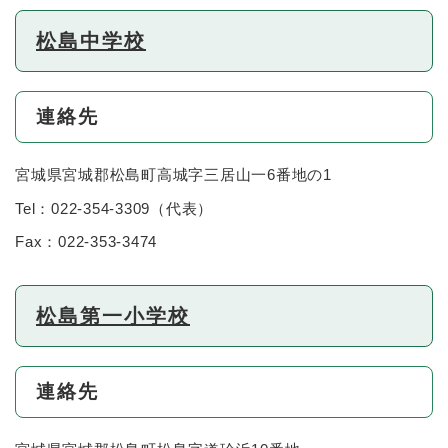
松島中学校
連絡先
宮城県宮城郡松島町高城字三居山一6番地の1
Tel：022-354-3309
（
代表
）
Fax：022-353-3474
松島第一小学校
連絡先