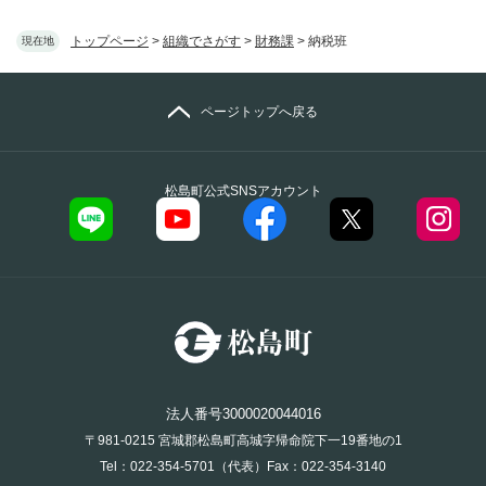
トップページ
>
組織でさがす
>
財務課
>
納税班
現在地
ページトップへ戻る
松島町公式SNSアカウント
法人番号3000020044016
〒981-0215 宮城郡松島町高城字帰命院下一19番地の1
Tel：022-354-5701（代表）Fax：022-354-3140