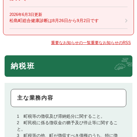
2026年6月3日更新
松島町総合健康診断は8月26日から9月2日です
重要なお知らせの一覧
重要なお知らせのRSS
納税班
主な業務内容
1 町税等の徴収及び滞納処分に関すること。
2 町民税に係る徴収金の猶予及び停止等に関するこ
と。
3 町税等の他、町が徴収すべき債権のうち、特に徴