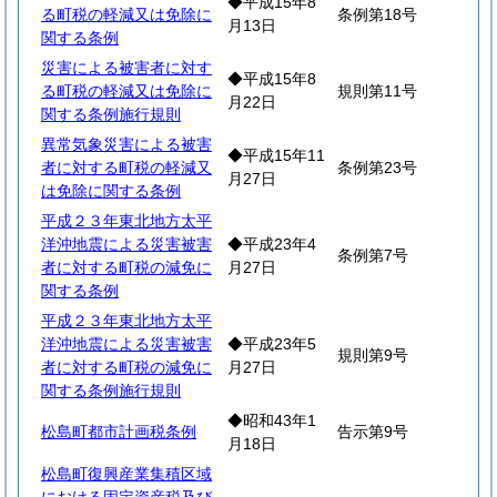
◆平成15年8
る町税の軽減又は免除に
条例第18号
月13日
関する条例
災害による被害者に対す
◆平成15年8
る町税の軽減又は免除に
規則第11号
月22日
関する条例施行規則
異常気象災害による被害
◆平成15年11
者に対する町税の軽減又
条例第23号
月27日
は免除に関する条例
平成２３年東北地方太平
洋沖地震による災害被害
◆平成23年4
条例第7号
者に対する町税の減免に
月27日
関する条例
平成２３年東北地方太平
洋沖地震による災害被害
◆平成23年5
規則第9号
者に対する町税の減免に
月27日
関する条例施行規則
◆昭和43年1
松島町都市計画税条例
告示第9号
月18日
松島町復興産業集積区域