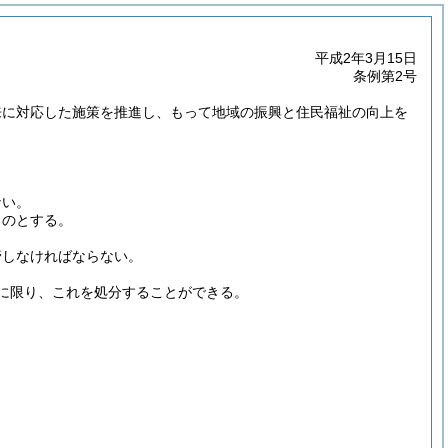
平成2年3月15日
条例第2号
来に対応した施策を推進し、もって地域の振興と住民福祉の向上を
。
ない。
ものとする。
管しなければならない。
に限り、これを処分することができる。