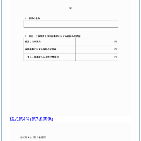
様式第4号
(第7条関係)