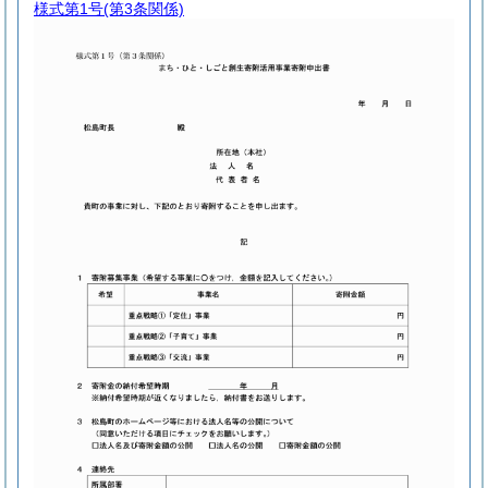
様式第1号
(第3条関係)