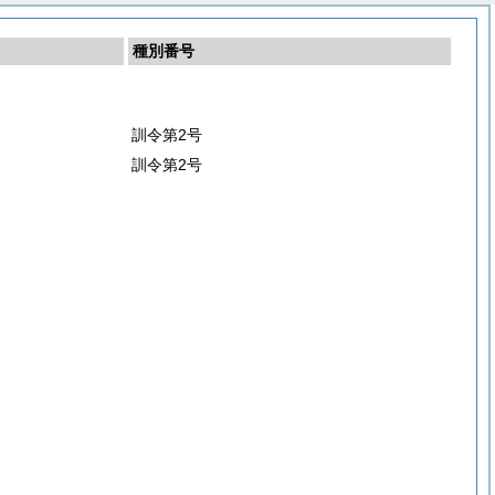
種別番号
訓令第2号
訓令第2号