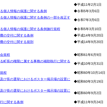
◆平成11年2月1日
る個人情報の保護に関する条例
◆令和5年3月6日
る個人情報の保護に関する条例の一部を改正す
◆令和7年3月6日
る個人情報の保護に関する条例施行規程
◆令和5年3月10日
費の交付に関する条例
◆平成14年9月20日
費の交付に関する規則
◆平成14年9月20日
挙
会規程
◆昭和61年6月9日
る町長の権限に属する事務の補助執行に関する
◆平成10年3月31日
規程
◆昭和60年10月14日
及び長の選挙におけるポスター掲示場の設置に
◆昭和60年3月19日
及び長の選挙におけるポスター掲示場の設置に
◆昭和60年9月2日
行に関する条例
◆平成11年9月24日