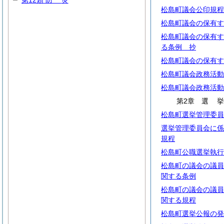
第12類
防
災
松島町議会公印規程
松島町議会の保有す
松島町議会の保有す
る条例 抄
松島町議会の保有す
松島町議会政務活動
松島町議会政務活動
第2章
選
松島町選挙管理委員
選挙管理委員会に係
規程
松島町公職選挙執行
松島町の議会の議員
関する条例
松島町の議会の議員
関する規程
松島町選挙公報の発