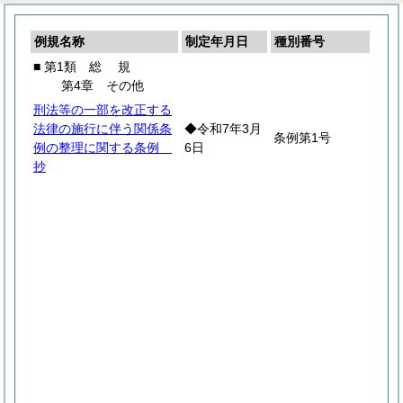
例規名称
制定年月日
種別番号
■ 第1類
総
規
第4章 その他
刑法等の一部を改正する
法律の施行に伴う関係条
◆令和7年3月
条例第1号
例の整理に関する条例
6日
抄