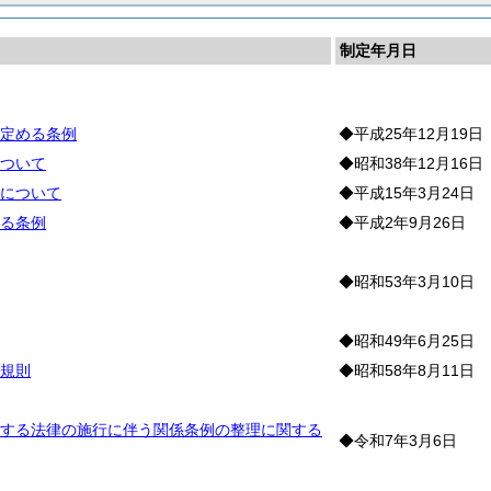
制定年月日
制
定める条例
◆平成25年12月19日
ついて
◆昭和38年12月16日
について
◆平成15年3月24日
る条例
◆平成2年9月26日
◆昭和53年3月10日
彰
◆昭和49年6月25日
規則
◆昭和58年8月11日
する法律の施行に伴う関係条例の整理に関する
◆令和7年3月6日