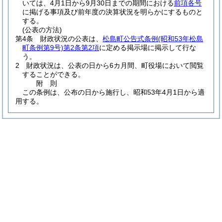
いては、4月1日から9月30日までの期間における
前項各号
に掲げる事項及び前年度の決算状況を明らかにするものと
する。
(公表の方法)
第4条
財政状況の公表は、
松島町公告式条例
(昭和53年松島
町条例第9号)
第2条第2項
に定める掲示場に掲示して行な
う。
2
財政状況は、公表の日から6カ月間、町役場において閲覧
することができる。
附
則
この条例は、公布の日から施行し、昭和53年4月1日から適
用する。