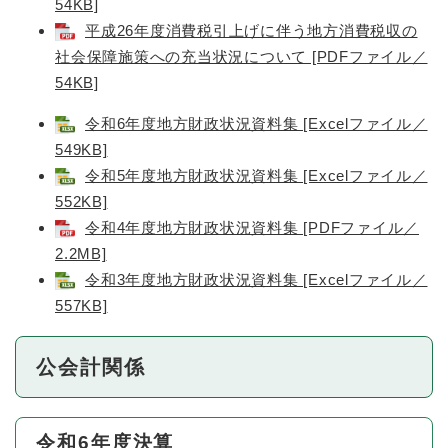
54KB]
平成26年度消費税引上げに伴う地方消費税収の
社会保障施策への充当状況について [PDFファイル／
54KB]
令和6年度地方財政状況資料集 [Excelファイル／
549KB]
令和5年度地方財政状況資料集 [Excelファイル／
552KB]
令和4年度地方財政状況資料集 [PDFファイル／
2.2MB]
令和3年度地方財政状況資料集 [Excelファイル／
557KB]
公会計関係
令和6年度決算