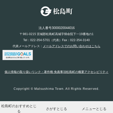
法人番号3000020044016
〒981-0215 宮城郡松島町高城字帰命院下一19番地の1
Tel：022-354-5701（代表）Fax：022-354-3140
代表メールアドレス：
メールアドレスでのお問い合わせはこちら
個人情報の取り扱い
リンク・著作権·免責事項
松島町の概要
アクセシビリティ
Copyright © Matsushima Town. All Rights Reserved.
松島町のおすすめ
とじ
さがす
とじる
メニュー
とじる
る