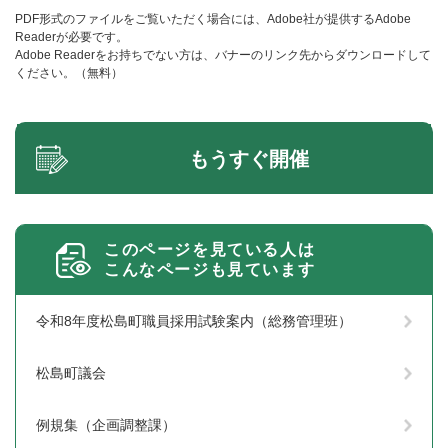
PDF形式のファイルをご覧いただく場合には、Adobe社が提供するAdobe
Readerが必要です。
Adobe Readerをお持ちでない方は、バナーのリンク先からダウンロードして
ください。（無料）
もうすぐ開催
このページを見ている人は
こんなページも見ています
令和8年度松島町職員採用試験案内（総務管理班）
松島町議会
例規集（企画調整課）