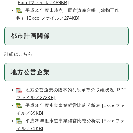
[Excelファイル／489KB]
平成29年度末時点 固定資産台帳（建物工作
物） [Excelファイル／274KB]
都市計画関係
詳細はこちら
地方公営企業
地方公営企業の抜本的な改革等の取組状況 [PDF
ファイル／272KB]
平成28年度水道事業経営比較分析表 [Excelファ
イル／69KB]
平成29年度水道事業経営比較分析表 [Excelファ
イル／71KB]