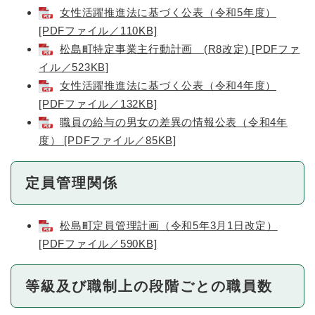
女性活躍推進法に基づく公表（令和5年度）
[PDFファイル／110KB]
松島町特定事業主行動計画 (R8改定) [PDFファ
イル／523KB]
女性活躍推進法に基づく公表（令和4年度）
[PDFファイル／132KB]
職員の給与の男女の差異の情報公表（令和4年
度） [PDFファイル／85KB]
定員管理関係
松島町定員管理計画（令和5年3月1日改定）
[PDFファイル／590KB]
等級及び職制上の段階ごとの職員数