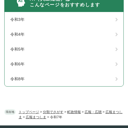
こんなページをおすすめします
令和3年
令和4年
令和5年
令和6年
令和8年
トップページ
>
分類でさがす
>
町政情報
>
広報・広聴
>
広報まつし
現在地
ま
>
広報まつしま
>
令和7年