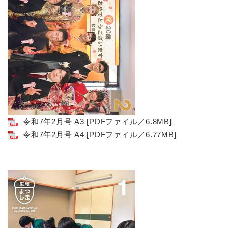
令和7年2月号 A3 [PDFファイル／6.8MB]
令和7年2月号 A4 [PDFファイル／6.77MB]