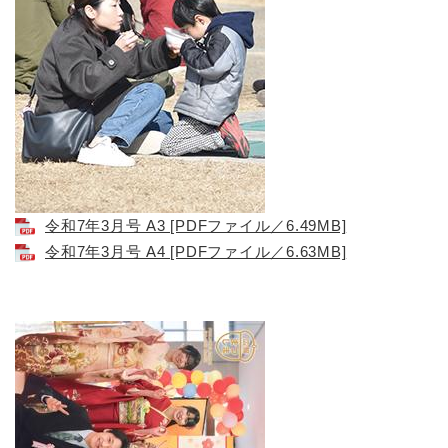
令和7年3月号 A3 [PDFファイル／6.49MB]
令和7年3月号 A4 [PDFファイル／6.63MB]